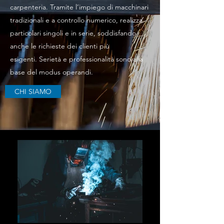
carpenteria. Tramite l’impiego di macchinari
tradizionali e a controllo numerico, realizza
particolari singoli e in serie, soddisfando
anche le richieste dei clienti più
esigenti. Serietà e professionalità sono alla
base del modus operandi.
CHI SIAMO